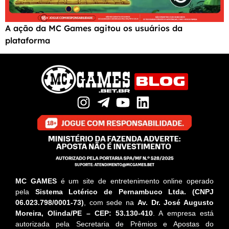
A ação da MC Games agitou os usuários da
plataforma
MC GAMES
é um site de entretenimento online operado
pela
Sistema Lotérico de Pernambuco Ltda. (CNPJ
06.023.798/0001-73)
, com sede na
Av. Dr. José Augusto
Moreira, Olinda/PE – CEP: 53.130-410
. A empresa está
autorizada pela Secretaria de Prêmios e Apostas do