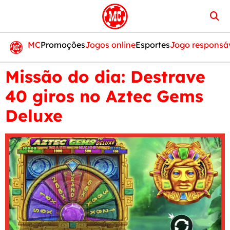
MC
Promoções
Jogos online
Esportes
Jogo responsá
Missão do dia: Destrave
40 giros no Aztec Gems
Deluxe