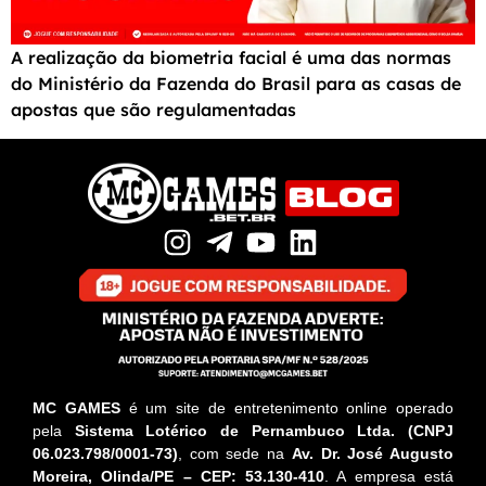
A realização da biometria facial é uma das normas
do Ministério da Fazenda do Brasil para as casas de
apostas que são regulamentadas
MC GAMES
é um site de entretenimento online operado
pela
Sistema Lotérico de Pernambuco Ltda. (CNPJ
06.023.798/0001-73)
, com sede na
Av. Dr. José Augusto
Moreira, Olinda/PE – CEP: 53.130-410
. A empresa está