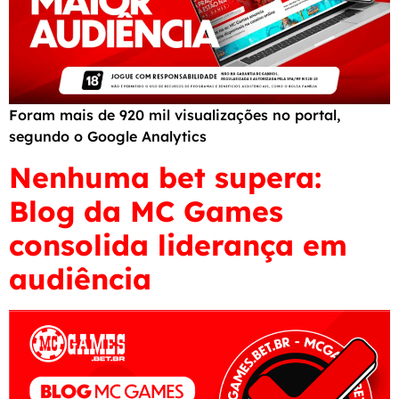
Foram mais de 920 mil visualizações no portal,
segundo o Google Analytics
Nenhuma bet supera:
Blog da MC Games
consolida liderança em
audiência