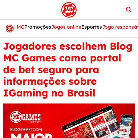
MC
Promoções
Jogos online
Esportes
Jogo responsá
Jogadores escolhem Blog
MC Games como portal
de bet seguro para
informações sobre
IGaming no Brasil