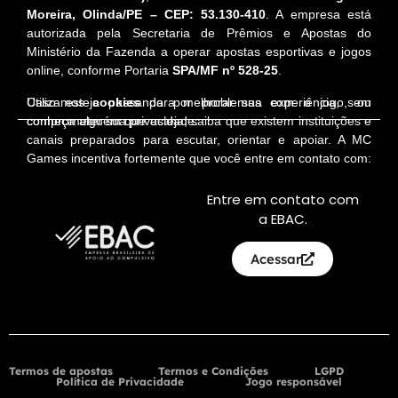
Moreira, Olinda/PE – CEP: 53.130-410
. A empresa está
autorizada pela Secretaria de Prêmios e Apostas do
Ministério da Fazenda a operar apostas esportivas e jogos
online, conforme Portaria
SPA/MF nº 528-25
.
Utilizamos
cookies
para melhorar sua experiência, sem
Caso esteja passando por problemas com o jogo, ou
comprometer sua privacidade.
conheça alguém que esteja, saiba que existem instituições e
canais preparados para escutar, orientar e apoiar. A MC
Games incentiva fortemente que você entre em contato com:
Entre em contato com
a EBAC.
Acessar
Termos de apostas
Termos e Condições
LGPD
Política de Privacidade
Jogo responsável