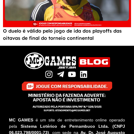
O duelo é válido pelo jogo de ida dos playoffs das
oitavas de final do torneio continental
MC GAMES
é um site de entretenimento online operado
pela
Sistema Lotérico de Pernambuco Ltda. (CNPJ
06.023.798/0001-73)
, com sede na
Av. Dr. José Augusto