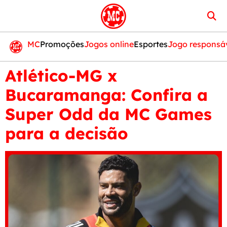
MC
Promoções
Jogos online
Esportes
Jogo responsá
Atlético-MG x
Bucaramanga: Confira a
Super Odd da MC Games
para a decisão