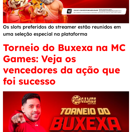
Os slots preferidos do streamer estão reunidos em
uma seleção especial na plataforma
Torneio do Buxexa na MC
Games: Veja os
vencedores da ação que
foi sucesso