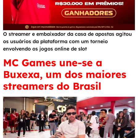
O streamer e embaixador da casa de apostas agitou
os usuários da plataforma com um torneio
envolvendo os jogos online de slot
MC Games une-se a
Buxexa, um dos maiores
streamers do Brasil