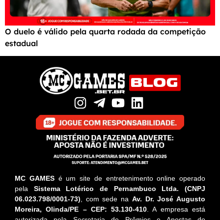
O duelo é válido pela quarta rodada da competição
estadual
MC GAMES
é um site de entretenimento online operado
pela
Sistema Lotérico de Pernambuco Ltda. (CNPJ
06.023.798/0001-73)
, com sede na
Av. Dr. José Augusto
Moreira, Olinda/PE – CEP: 53.130-410
. A empresa está
autorizada pela Secretaria de Prêmios e Apostas do