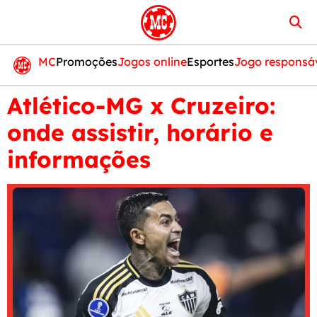
MC
Promoções
Jogos online
Esportes
Jogo responsá
Atlético-MG x Cruzeiro:
onde assistir, horário e
informações