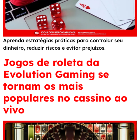
Aprenda estratégias práticas para controlar seu
dinheiro, reduzir riscos e evitar prejuízos.
Jogos de roleta da
Evolution Gaming se
tornam os mais
populares no cassino ao
vivo