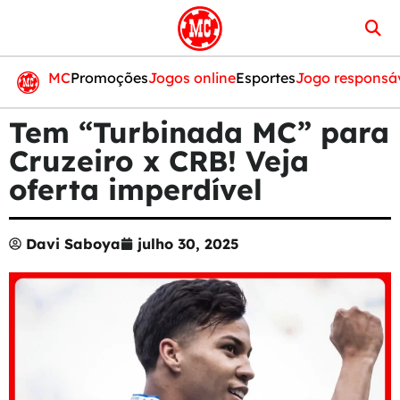
MC
Promoções
Jogos online
Esportes
Jogo responsá
Tem “Turbinada MC” para
Cruzeiro x CRB! Veja
oferta imperdível
Davi Saboya
julho 30, 2025