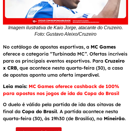
Imagem ilustrativa de Kaio Jorge, atacante do Cruzeiro.
Foto: Gustavo Aleixo/Cruzeiro
No catálogo de apostas esportivas, a
MC Games
oferece a categoria “Turbinada MC”. Ofertas incríveis
para os principais eventos esportivos. Para
Cruzeiro
x CRB
, que acontece nesta quarta-feira (30), a casa
de apostas aponta uma oferta imperdível.
Leia mais:
MC Games oferece cashback de 100%
para apostas nos jogos de ida da Copa do Brasil
O duelo é válido pela partida de ida das oitavas de
final da
Copa do Brasil
. A partida acontece nesta
quarta-feira (30), às 19h30 (de Brasília), no
Mineirão
.