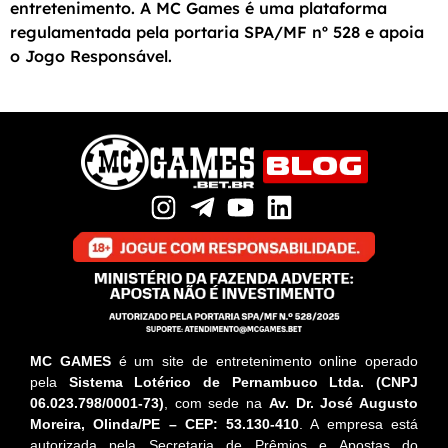
entretenimento. A MC Games é uma plataforma
regulamentada pela portaria SPA/MF nº 528 e apoia
o Jogo Responsável.
MC GAMES
é um site de entretenimento online operado
pela
Sistema Lotérico de Pernambuco Ltda. (CNPJ
06.023.798/0001-73)
, com sede na
Av. Dr. José Augusto
Moreira, Olinda/PE – CEP: 53.130-410
. A empresa está
autorizada pela Secretaria de Prêmios e Apostas do