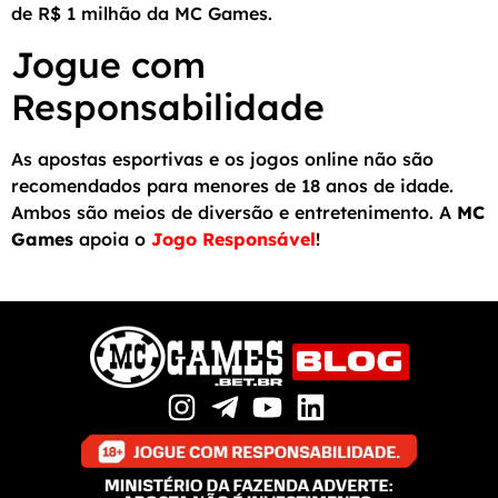
de R$ 1 milhão da MC Games.
Jogue com
Responsabilidade
As apostas esportivas e os jogos online não são
recomendados para menores de 18 anos de idade.
Ambos são meios de diversão e entretenimento. A
MC
Games
apoia o
Jogo Responsável
!