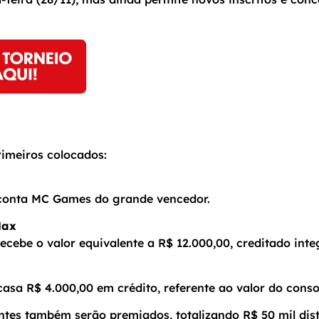
rimeiros colocados:
 conta MC Games do grande vencedor.
Max
ecebe o valor equivalente a R$ 12.000,00, creditado in
casa R$ 4.000,00 em crédito, referente ao valor do conso
antes também serão premiados, totalizando R$ 50 mil dis