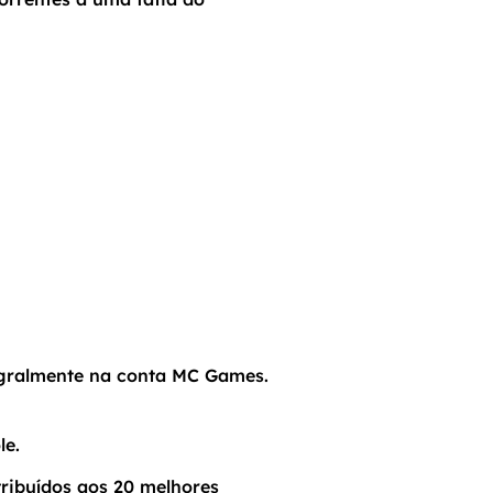
tegralmente na conta MC Games.
le.
tribuídos aos 20 melhores