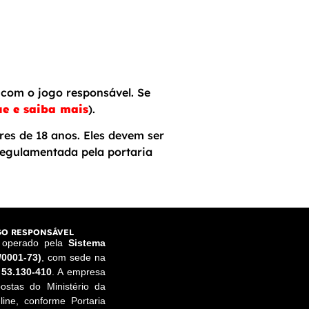
com o jogo responsável. Se
ue e saiba mais
).
res de 18 anos. Eles devem ser
egulamentada pela portaria
O RESPONSÁVEL
e operado pela
Sistema
/0001-73)
, com sede na
 53.130-410
. A empresa
ostas do Ministério da
ine, conforme Portaria