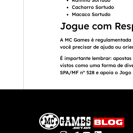
Cachorro Sortudo
Macaco Sortudo
Jogue com Res
A MC Games é regulamentada p
você precisar de ajuda ou orie
É importante lembrar: apostas 
vistos como uma forma de div
SPA/MF nº 528 e apoia o Jogo 