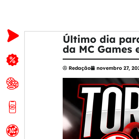
Último dia par
da MC Games e
Redação
novembro 27, 20