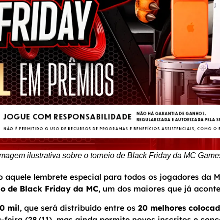
Imagem ilustrativa sobre o torneio de Black Friday da MC Game
ido aquele lembrete especial para todos os jogadores da
io de Black Friday da MC
, um dos maiores que já acont
0 mil
, que será distribuído entre os
20 melhores colocad
-feira (28/11), mas ainda permite novos inscritos e conc