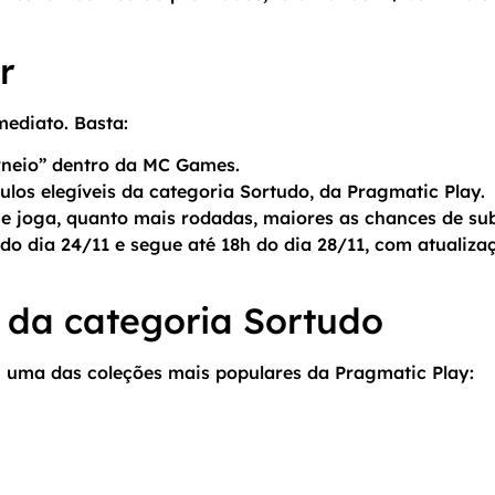
r
mediato. Basta:
orneio” dentro da MC Games.
ulos elegíveis da categoria Sortudo, da Pragmatic Play.
 joga, quanto mais rodadas, maiores as chances de sub
 do dia 24/11 e segue até 18h do dia 28/11, com atualiza
s da categoria Sortudo
 uma das coleções mais populares da Pragmatic Play: