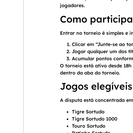
jogadores.
Como participa
Entrar no torneio é simples e i
Clicar em “Junte-se ao t
Jogar qualquer um dos tít
Acumular pontos conforme
O torneio está ativo desde 18h
dentro da aba do torneio.
Jogos elegívei
A disputa está concentrada em
Tigre Sortudo
Tigre Sortudo 1000
Touro Sortudo
Ratinho Sortudo