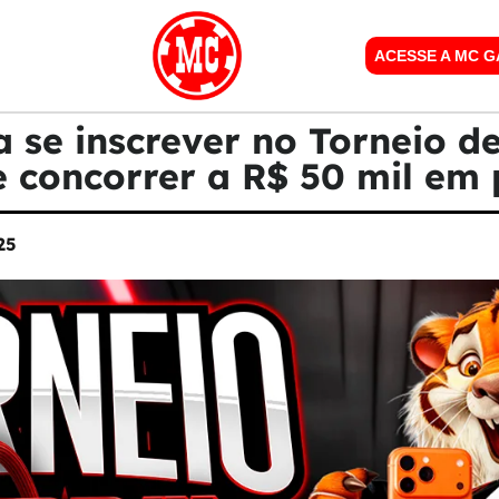
ACESSE A MC 
a se inscrever no Torneio d
 concorrer a R$ 50 mil em
25