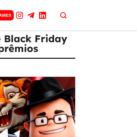
GAMES
e Black Friday
 prêmios