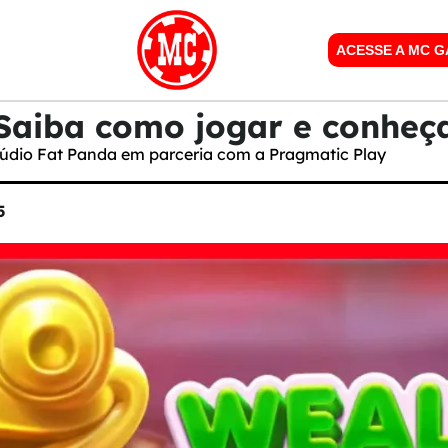
ACESSE A MC 
Saiba como jogar e conheça
stúdio Fat Panda em parceria com a Pragmatic Play
5