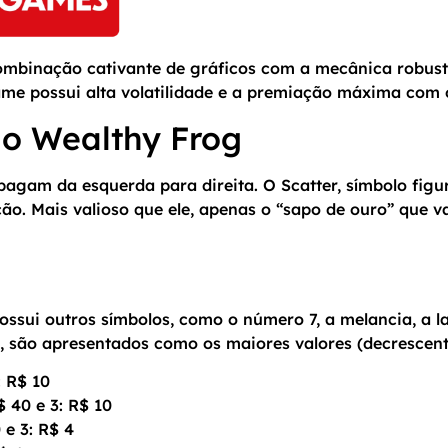
mbinação cativante de gráficos com a mecânica robusta
me possui alta volatilidade e a premiação máxima com o
o Wealthy Frog
pagam da esquerda para direita. O Scatter, símbolo fi
o. Mais valioso que ele, apenas o “sapo de ouro” que val
ssui outros símbolos, como o número 7, a melancia, a lara
e, são apresentados como os maiores valores (decrescent
: R$ 10
$ 40 e 3: R$ 10
 e 3: R$ 4