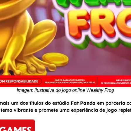
Imagem ilustrativa do jogo online Wealthy Frog
mais um dos títulos do estúdio
Fat Panda
em parceria c
ema vibrante e promete uma experiência de jogo replet