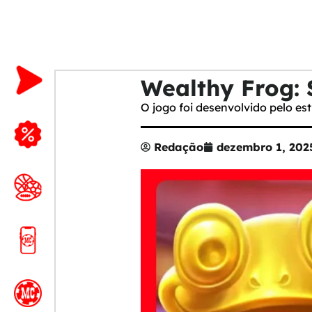
Wealthy Frog: 
O jogo foi desenvolvido pelo e
Redação
dezembro 1, 202