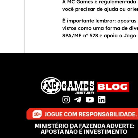
A MC Games é regulamentada p
você precisar de ajuda ou orie
É importante lembrar: apostas 
vistos como uma forma de div
SPA/MF nº 528 e apoia o Jogo 