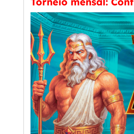
Torneio mensal: Con