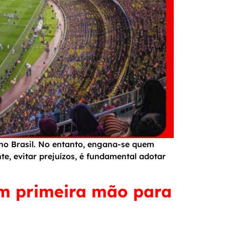
o Brasil. No entanto, engana-se quem
te, evitar prejuízos, é fundamental adotar
m primeira mão para