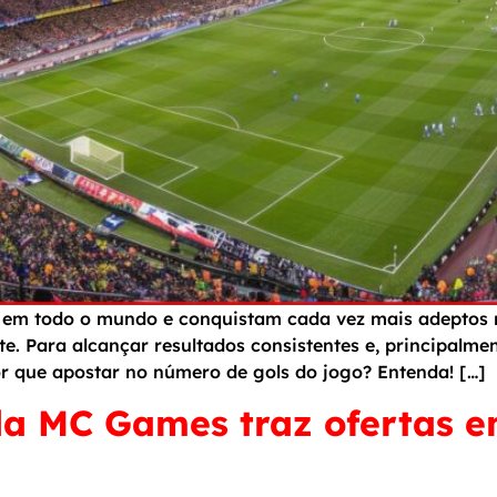
 em todo o mundo e conquistam cada vez mais adeptos n
. Para alcançar resultados consistentes e, principalmen
 que apostar no número de gols do jogo? Entenda! […]
a MC Games traz ofertas e