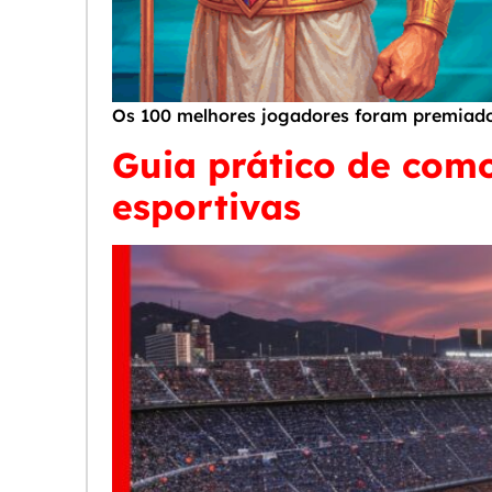
Os 100 melhores jogadores foram premiad
Guia prático de como
esportivas