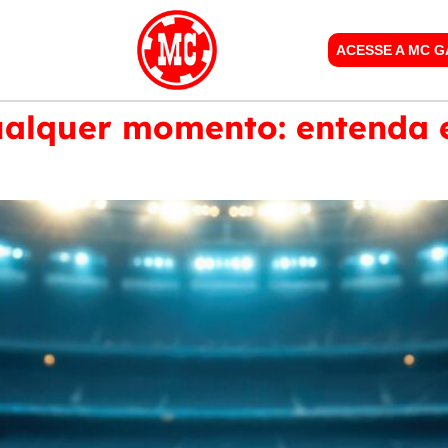
ACESSE A MC 
ualquer momento: entenda 