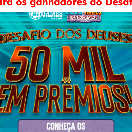
fira os ganhadores do Desa