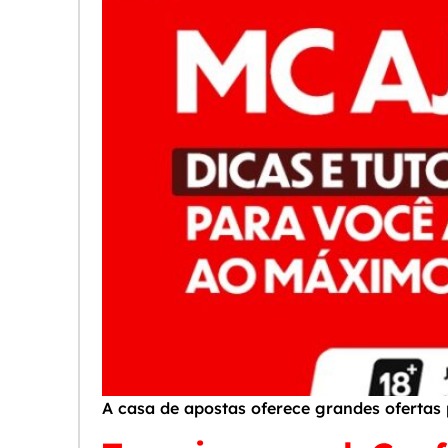
A casa de apostas oferece grandes ofertas 