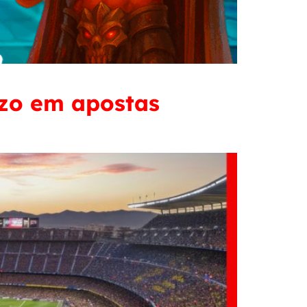
ízo em apostas