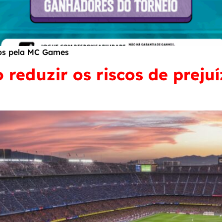
os pela MC Games
 reduzir os riscos de preju