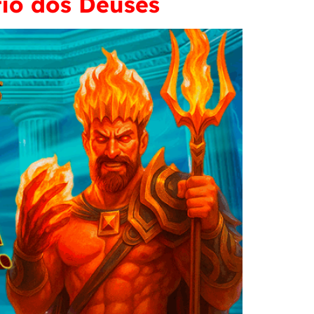
fio dos Deuses