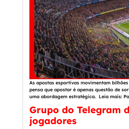
As apostas esportivas movimentam bilhões
pensa que apostar é apenas questão de sorte
uma abordagem estratégica. Leia mais: Por
Grupo do Telegram d
jogadores