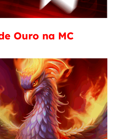
x de Ouro na MC