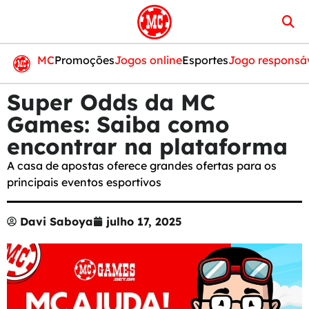
MC
Promoções
Jogos online
Esportes
Jogo responsá
Super Odds da MC
Games: Saiba como
encontrar na plataforma
A casa de apostas oferece grandes ofertas para os
principais eventos esportivos
Davi Saboya
julho 17, 2025