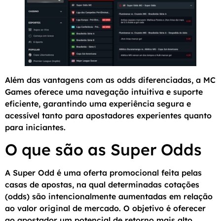
Além das vantagens com as odds diferenciadas, a MC
Games oferece uma navegação intuitiva e suporte
eficiente, garantindo uma experiência segura e
acessível tanto para apostadores experientes quanto
para iniciantes.
O que são as Super Odds
A Super Odd é uma oferta promocional feita pelas
casas de apostas, na qual determinadas cotações
(odds) são intencionalmente aumentadas em relação
ao valor original de mercado. O objetivo é oferecer
ao apostador um potencial de retorno mais alto,