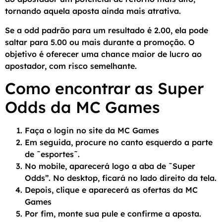
tornando aquela aposta ainda mais atrativa.
Se a odd padrão para um resultado é 2.00, ela pode
saltar para 5.00 ou mais durante a promoção. O
objetivo é oferecer uma chance maior de lucro ao
apostador, com risco semelhante.
Como encontrar as Super
Odds da MC Games
Faça o login no site da MC Games
Em seguida, procure no canto esquerdo a parte
de ˜esportes˜.
No mobile, aparecerá logo a aba de ˜Super
Odds”. No desktop, ficará no lado direito da tela.
Depois, clique e aparecerá as ofertas da MC
Games
Por fim, monte sua pule e confirme a aposta.