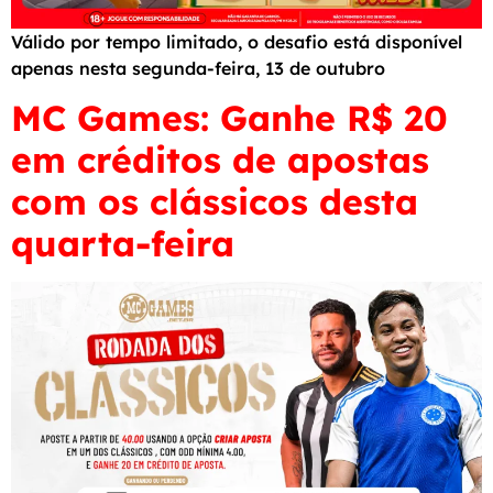
Válido por tempo limitado, o desafio está disponível
apenas nesta segunda-feira, 13 de outubro
MC Games: Ganhe R$ 20
em créditos de apostas
com os clássicos desta
quarta-feira