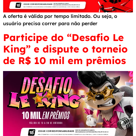
A oferta é válida por tempo limitado. Ou seja, o
usuário precisa correr para não perder
Participe do “Desafio Le
King” e dispute o torneio
de R$ 10 mil em prêmios