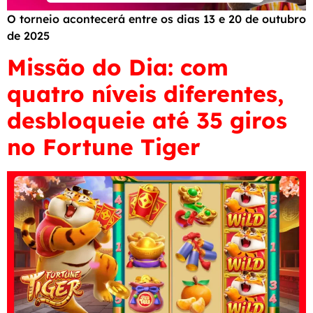
O torneio acontecerá entre os dias 13 e 20 de outubro
de 2025
Missão do Dia: com
quatro níveis diferentes,
desbloqueie até 35 giros
no Fortune Tiger