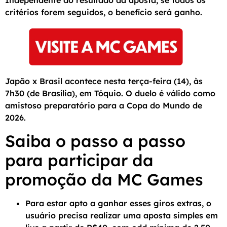
Independente do resultado da aposta, se todos os
critérios forem seguidos, o benefício será ganho.
Japão x Brasil acontece nesta terça-feira (14), às
7h30 (de Brasília), em Tóquio. O duelo é válido como
amistoso preparatório para a Copa do Mundo de
2026.
Saiba o passo a passo
para participar da
promoção da MC Games
Para estar apto a ganhar esses giros extras, o
usuário precisa realizar uma aposta simples em