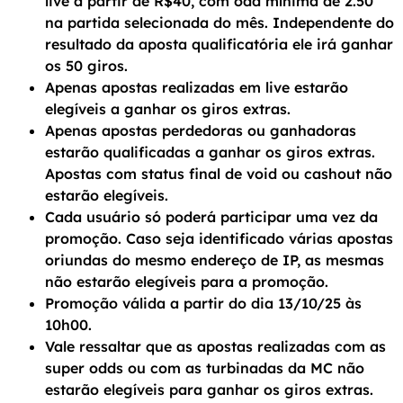
live a partir de R$40, com odd mínima de 2.50
na partida selecionada do mês. Independente do
resultado da aposta qualificatória ele irá ganhar
os 50 giros.
Apenas apostas realizadas em live estarão
elegíveis a ganhar os giros extras.
Apenas apostas perdedoras ou ganhadoras
estarão qualificadas a ganhar os giros extras.
Apostas com status final de void ou cashout não
estarão elegíveis.
Cada usuário só poderá participar uma vez da
promoção. Caso seja identificado várias apostas
oriundas do mesmo endereço de IP, as mesmas
não estarão elegíveis para a promoção.
Promoção válida a partir do dia 13/10/25 às
10h00.
Vale ressaltar que as apostas realizadas com as
super odds ou com as turbinadas da MC não
estarão elegíveis para ganhar os giros extras.