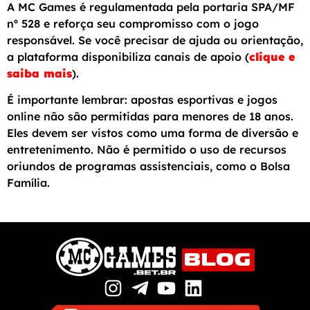
A MC Games é regulamentada pela portaria SPA/MF
nº 528 e reforça seu compromisso com o jogo
responsável. Se você precisar de ajuda ou orientação,
a plataforma disponibiliza canais de apoio (
clique e
saiba mais
).
É importante lembrar: apostas esportivas e jogos
online não são permitidas para menores de 18 anos.
Eles devem ser vistos como uma forma de diversão e
entretenimento. Não é permitido o uso de recursos
oriundos de programas assistenciais, como o Bolsa
Família.