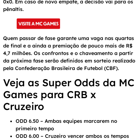
0x0. Em caso de novo empate, a decisão vai para os
pênaltis.
Quem passar de fase garante uma vaga nas quartas
de final e a ainda a premiação de pouco mais de R$
4,7 milhões. Os confrontos e o chaveamento a partir
da próxima fase serão definidos em sorteio realizado
pela Confederação Brasileira de Futebol (CBF).
Veja as Super Odds da MC
Games para CRB x
Cruzeiro
ODD 6.50 – Ambas equipes marcarem no
primeiro tempo
ODD 6.00 – Cruzeiro vencer ambos os tempos