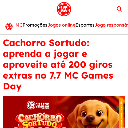
MC
Promoções
Jogos online
Esportes
Jogo responsá
Cachorro Sortudo:
aprenda a jogar e
aproveite até 200 giros
extras no 7.7 MC Games
Day