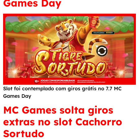
Games Day
Slot foi contemplado com giros grátis no 7.7 MC
Games Day
MC Games solta giros
extras no slot Cachorro
Sortudo