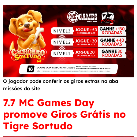
O jogador pode conferir os giros extras na aba
missões do site
7.7 MC Games Day
promove Giros Grátis no
Tigre Sortudo