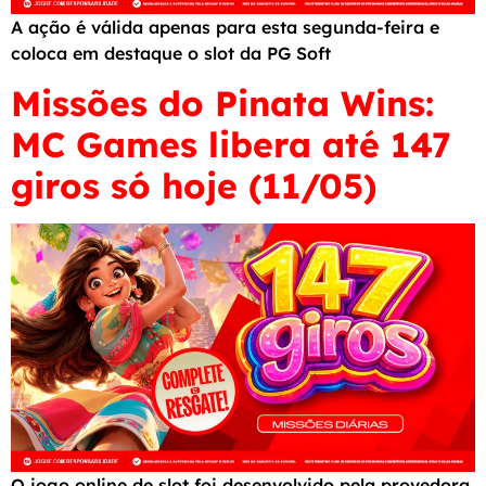
A ação é válida apenas para esta segunda-feira e
coloca em destaque o slot da PG Soft
Missões do Pinata Wins:
MC Games libera até 147
giros só hoje (11/05)
O jogo online de slot foi desenvolvido pela provedora