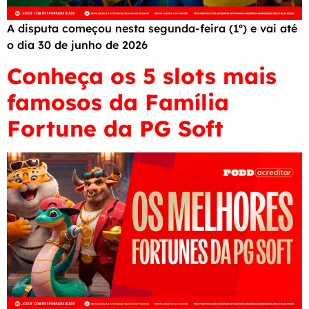
A disputa começou nesta segunda-feira (1º) e vai até
o dia 30 de junho de 2026
Conheça os 5 slots mais
famosos da Família
Fortune da PG Soft