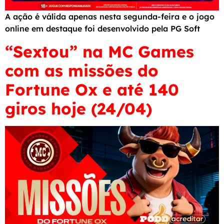
A ação é válida apenas nesta segunda-feira e o jogo
online em destaque foi desenvolvido pela PG Soft
“Sextou” na MC Games
com as missões do
Fortune Ox e até 140
giros hoje (24/04)