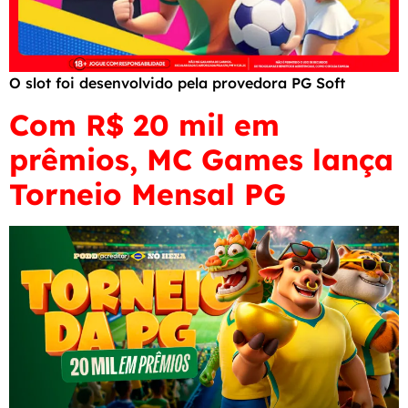
O slot foi desenvolvido pela provedora PG Soft
Com R$ 20 mil em
prêmios, MC Games lança
Torneio Mensal PG