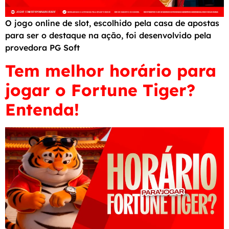
O jogo online de slot, escolhido pela casa de apostas
para ser o destaque na ação, foi desenvolvido pela
provedora PG Soft
Tem melhor horário para
jogar o Fortune Tiger?
Entenda!